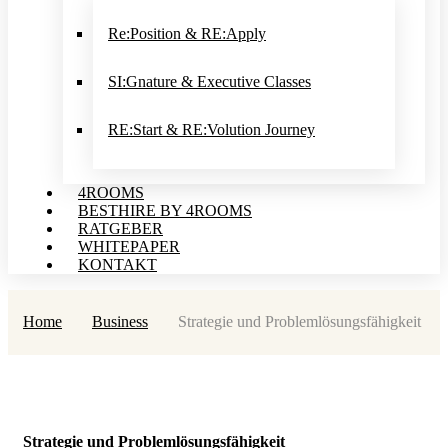
Re:Position & RE:Apply
SI:Gnature & Executive Classes
RE:Start & RE:Volution Journey
4ROOMS
BESTHIRE BY 4ROOMS
RATGEBER
WHITEPAPER
KONTAKT
Home
Business
Strategie und Problemlösungsfähigkeit
Strategie und Problemlösungsfähigkeit