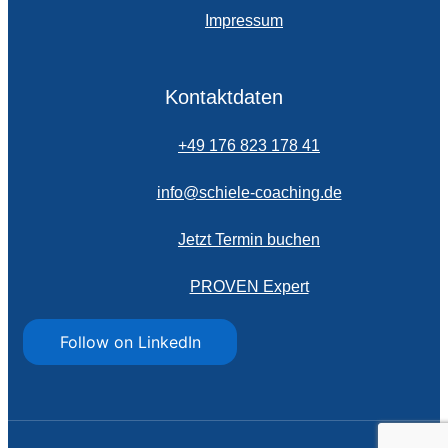
Impressum
Kontaktdaten
+49 176 823 178 41
info@schiele-coaching.de
Jetzt Termin buchen
PROVEN Expert
Follow on LinkedIn