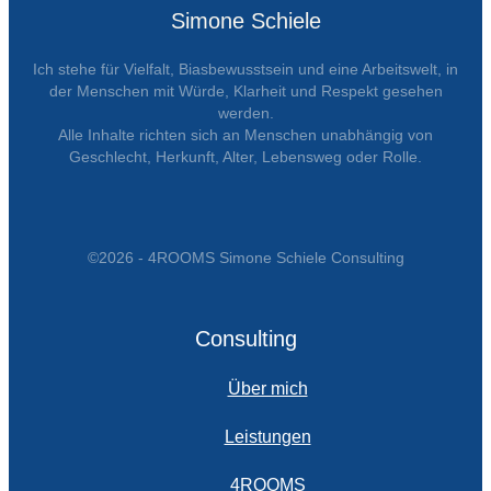
Simone Schiele
Ich stehe für Vielfalt, Biasbewusstsein und eine Arbeitswelt, in
der Menschen mit Würde, Klarheit und Respekt gesehen
werden.
Alle Inhalte richten sich an Menschen unabhängig von
Geschlecht, Herkunft, Alter, Lebensweg oder Rolle.
©2026 - 4ROOMS Simone Schiele Consulting
Consulting
Über mich
Leistungen
4ROOMS