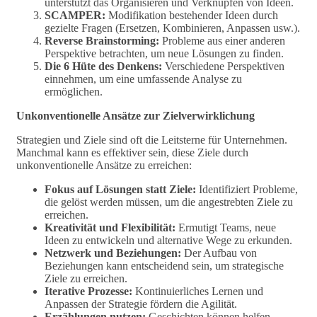
unterstützt das Organisieren und Verknüpfen von Ideen.
SCAMPER:
Modifikation bestehender Ideen durch
gezielte Fragen (Ersetzen, Kombinieren, Anpassen usw.).
Reverse Brainstorming:
Probleme aus einer anderen
Perspektive betrachten, um neue Lösungen zu finden.
Die 6 Hüte des Denkens:
Verschiedene Perspektiven
einnehmen, um eine umfassende Analyse zu
ermöglichen.
Unkonventionelle Ansätze zur Zielverwirklichung
Strategien und Ziele sind oft die Leitsterne für Unternehmen.
Manchmal kann es effektiver sein, diese Ziele durch
unkonventionelle Ansätze zu erreichen:
Fokus auf Lösungen statt Ziele:
Identifiziert Probleme,
die gelöst werden müssen, um die angestrebten Ziele zu
erreichen.
Kreativität und Flexibilität:
Ermutigt Teams, neue
Ideen zu entwickeln und alternative Wege zu erkunden.
Netzwerk und Beziehungen:
Der Aufbau von
Beziehungen kann entscheidend sein, um strategische
Ziele zu erreichen.
Iterative Prozesse:
Kontinuierliches Lernen und
Anpassen der Strategie fördern die Agilität.
Erzählungen nutzen:
Geschichten können helfen,