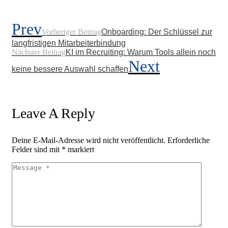
Prev
Vorheriger Beitrag
Onboarding: Der Schlüssel zur
langfristigen Mitarbeiterbindung
Nächster Beitrag
KI im Recruiting: Warum Tools allein noch
Next
keine bessere Auswahl schaffen
Leave A Reply
Deine E-Mail-Adresse wird nicht veröffentlicht.
Erforderliche
Felder sind mit
*
markiert