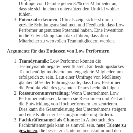
Umfrage von Deloitte geben 87% der Mitarbeiter an,
dass sie sich in einem unterstützenden Umfeld wohler
fühlen.
Potenzial erkennen
: Oftmals zeigt sich erst durch
gezielte Schulungsmaßnahmen und Feedback, dass Low
Performer ungenutztes Potenzial haben. Eine Investition
in die Entwicklung kann dazu führen, dass diese
Mitarbeiter zu wertvollen Teammitgliedern werden.
Argumente für das Entlassen von Low Performern
Teamdynamik
: Low Performer können die
Teamdynamik negativ beeinflussen. Ein leistungsstarkes
Team benötigt motivierte und engagierte Mitglieder, um
erfolgreich zu sein. Laut einer Umfrage von McKinsey
glauben 60% der Führungskräfte, dass Low Performer
die Produktivität des gesamten Teams beeinträchtigen.
Ressourcenumverteilung
: Wenn Unternehmen Low
Performer entlassen, können sie Ressourcen und Zeit auf
die Entwicklung von Hochperformern konzentrieren.
Dies kann die Gesamtleistung des Unternehmens steigern
und eine Kultur der Leistungsorientierung fördern.
Fachkräftemangel als Chance
: In Anbetracht des
Fachkräftemangels kann es sinnvoll sein,
neue Talente zu
gewinnen
, die besser zur Unternehmenskultur und den