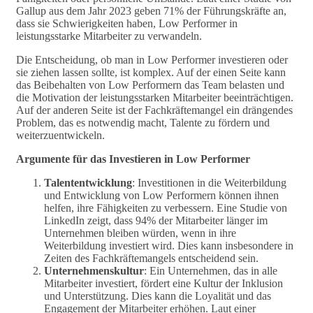
Gallup aus dem Jahr 2023 geben 71% der Führungskräfte an,
dass sie Schwierigkeiten haben, Low Performer in
leistungsstarke Mitarbeiter zu verwandeln.
Die Entscheidung, ob man in Low Performer investieren oder
sie ziehen lassen sollte, ist komplex. Auf der einen Seite kann
das Beibehalten von Low Performern das Team belasten und
die Motivation der leistungsstarken Mitarbeiter beeinträchtigen.
Auf der anderen Seite ist der Fachkräftemangel ein drängendes
Problem, das es notwendig macht, Talente zu fördern und
weiterzuentwickeln.
Argumente für das Investieren in Low Performer
Talententwicklung
: Investitionen in die Weiterbildung
und Entwicklung von Low Performern können ihnen
helfen, ihre Fähigkeiten zu verbessern. Eine Studie von
LinkedIn zeigt, dass 94% der Mitarbeiter länger im
Unternehmen bleiben würden, wenn in ihre
Weiterbildung investiert wird. Dies kann insbesondere in
Zeiten des Fachkräftemangels entscheidend sein.
Unternehmenskultur
: Ein Unternehmen, das in alle
Mitarbeiter investiert, fördert eine Kultur der Inklusion
und Unterstützung. Dies kann die Loyalität und das
Engagement der Mitarbeiter erhöhen. Laut einer