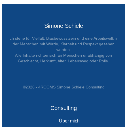
Simone Schiele
Ich stehe für Vielfalt, Biasbewusstsein und eine Arbeitswelt, in
der Menschen mit Würde, Klarheit und Respekt gesehen
werden.
Alle Inhalte richten sich an Menschen unabhängig von
Geschlecht, Herkunft, Alter, Lebensweg oder Rolle.
©2026 - 4ROOMS Simone Schiele Consulting
Consulting
Über mich