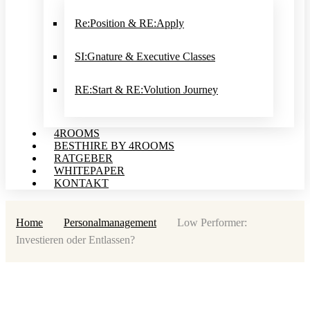
Re:Position & RE:Apply
SI:Gnature & Executive Classes
RE:Start & RE:Volution Journey
4ROOMS
BESTHIRE BY 4ROOMS
RATGEBER
WHITEPAPER
KONTAKT
Home
Personalmanagement
Low Performer:
Investieren oder Entlassen?