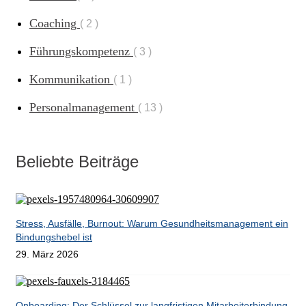
Coaching
2
Führungskompetenz
3
Kommunikation
1
Personalmanagement
13
Beliebte Beiträge
Stress, Ausfälle, Burnout: Warum Gesundheitsmanagement ein
Bindungshebel ist
29. März 2026
Onboarding: Der Schlüssel zur langfristigen Mitarbeiterbindung