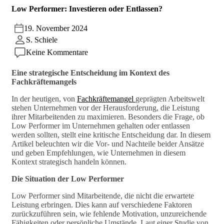
Low Performer: Investieren oder Entlassen?
19. November 2024
S. Schiele
Keine Kommentare
Eine strategische Entscheidung im Kontext des
Fachkräftemangels
In der heutigen, von
Fachkräftemangel
geprägten Arbeitswelt
stehen Unternehmen vor der Herausforderung, die Leistung
ihrer Mitarbeitenden zu maximieren. Besonders die Frage, ob
Low Performer im Unternehmen gehalten oder entlassen
werden sollten, stellt eine kritische Entscheidung dar. In diesem
Artikel beleuchten wir die Vor- und Nachteile beider Ansätze
und geben Empfehlungen, wie Unternehmen in diesem
Kontext strategisch handeln können.
Die Situation der Low Performer
Low Performer sind Mitarbeitende, die nicht die erwartete
Leistung erbringen. Dies kann auf verschiedene Faktoren
zurückzuführen sein, wie fehlende Motivation, unzureichende
Fähigkeiten oder persönliche Umstände. Laut einer Studie von