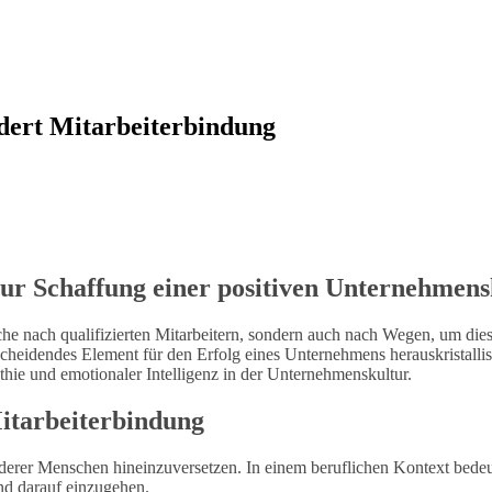
rdert Mitarbeiterbindung
 zur Schaffung einer positiven Unternehmens
he nach qualifizierten Mitarbeitern, sondern auch nach Wegen, um diese
cheidendes Element für den Erfolg eines Unternehmens herauskristallisi
athie und emotionaler Intelligenz in der Unternehmenskultur.
itarbeiterbindung
nderer Menschen hineinzuversetzen. In einem beruflichen Kontext bedeut
nd darauf einzugehen.