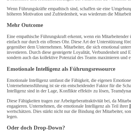
Wenn Führungskräfte empathisch sind, schaffen sie eine Umgebung, i
höheren Motivation und Zufriedenheit, was wiederum die Mitarbeit
Mehr Outcome
Eine empathische Führungskraft erkennt, wenn ein Mitarbeitender üb
einfach nur durch ein offenes Ohr. Diese Art der Unterstützung för
gegenüber dem Unternehmen. Mitarbeiter, die sich emotional unterstü
investieren. Durch diese gesteigerte Loyalität, Verbundenheit und 
sondern auch das kollektive Potenzial des Teams maximieren und ei
Emotionale Intelligenz als Führungsressource
Emotionale Intelligenz umfasst die Fähigkeit, die eigenen Emotion
Unternehmensführung ist sie ein entscheidender Faktor für die Sch
Intelligenz sind in der Lage, Konflikte effektiv zu lösen, Teamdy
Diese Fähigkeiten tragen zur Arbeitgeberattraktivität bei, da Mitarbe
engagieren. Unternehmen, die emotionale Intelligenz als Teil ihrer
wertschätzen. Dies stärkt nicht nur die Bindung der Mitarbeiter, so
legen.
Oder doch Drop-Down?