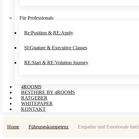
Für Professionals
Re:Position & RE:Apply
SI:Gnature & Executive Classes
RE:Start & RE:Volution Journey
4ROOMS
BESTHIRE BY 4ROOMS
RATGEBER
WHITEPAPER
KONTAKT
Home
Führungskompetenz
Empathie und Emotionale Intell