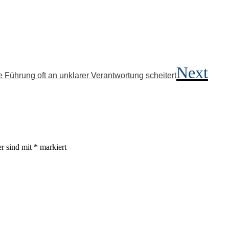
Next
Führung oft an unklarer Verantwortung scheitert
er sind mit
*
markiert