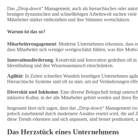
Das „Drop-down“ Management, auch als hierarchisches oder autorit
heutigen dynamischen und schnelllebigen Arbeitswelt suchen viele 
Mitarbeiter stärker einbeziehen und ihre Stimmen wertschätzen.
Warum ist das so?
Mitarbeiterengagement
: Moderne Unternehmen erkennen, dass enga
dass Mitarbeiter sich weniger wertgeschätzt fühlen, was ihre Motiva
Innovationsförderung
: Kreativität und Innovation gedeihen oft 
Ideenfindung und den Wissensaustausch einschränken.
Agilität
: In Zeiten schnellen Wandels benötigen Unternehmen agil
Hierarchische Systeme sind oft zu starr, um auf Veränderungen effe
Diversität und Inklusion
: Eine diverse Belegschaft bringt untersch
inklusive Kultur, in der alle Mitarbeiter gehört werden und ihren Be
Insgesamt lässt sich sagen, dass das „Drop-down“ Management zw
jedoch zunehmend durch modernere Ansätze ersetzt wird, die auf Z
diese Trends erkennen und sich anpassen, sind besser positioniert,
Das Herzstück eines Unternehmens