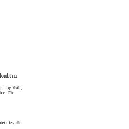
kultur
 langfristig
ert. Ein
et dies, die