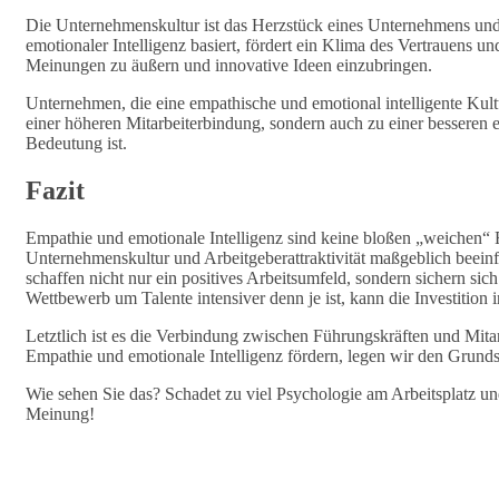
Die Unternehmenskultur ist das Herzstück eines Unternehmens und 
emotionaler Intelligenz basiert, fördert ein Klima des Vertrauens u
Meinungen zu äußern und innovative Ideen einzubringen.
Unternehmen, die eine empathische und emotional intelligente Kult
einer höheren Mitarbeiterbindung, sondern auch zu einer besseren
Bedeutung ist.
Fazit
Empathie und emotionale Intelligenz sind keine bloßen „weichen“ 
Unternehmenskultur und Arbeitgeberattraktivität maßgeblich beeinf
schaffen nicht nur ein positives Arbeitsumfeld, sondern sichern sich
Wettbewerb um Talente intensiver denn je ist, kann die Investitio
Letztlich ist es die Verbindung zwischen Führungskräften und Mita
Empathie und emotionale Intelligenz fördern, legen wir den Grundste
Wie sehen Sie das? Schadet zu viel Psychologie am Arbeitsplatz un
Meinung!