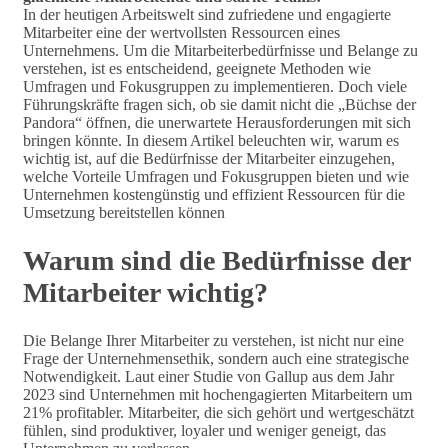
In der heutigen Arbeitswelt sind zufriedene und engagierte
Mitarbeiter eine der wertvollsten Ressourcen eines
Unternehmens. Um die Mitarbeiterbedürfnisse und Belange zu
verstehen, ist es entscheidend, geeignete Methoden wie
Umfragen und Fokusgruppen zu implementieren. Doch viele
Führungskräfte fragen sich, ob sie damit nicht die „Büchse der
Pandora“ öffnen, die unerwartete Herausforderungen mit sich
bringen könnte. In diesem Artikel beleuchten wir, warum es
wichtig ist, auf die Bedürfnisse der Mitarbeiter einzugehen,
welche Vorteile Umfragen und Fokusgruppen bieten und wie
Unternehmen kostengünstig und effizient Ressourcen für die
Umsetzung bereitstellen können
Warum sind die Bedürfnisse der
Mitarbeiter wichtig?
Die Belange Ihrer Mitarbeiter zu verstehen, ist nicht nur eine
Frage der Unternehmensethik, sondern auch eine strategische
Notwendigkeit. Laut einer Studie von Gallup aus dem Jahr
2023 sind Unternehmen mit hochengagierten Mitarbeitern um
21% profitabler. Mitarbeiter, die sich gehört und wertgeschätzt
fühlen, sind produktiver, loyaler und weniger geneigt, das