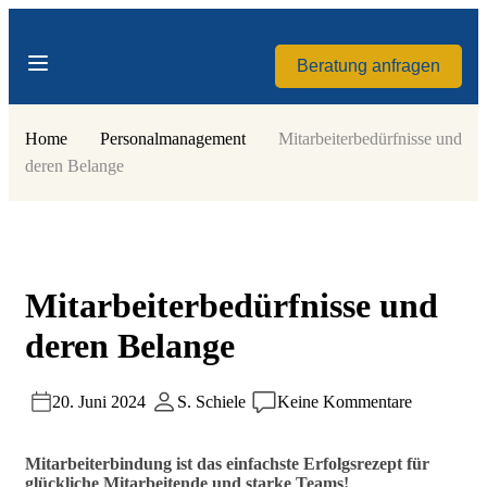
Beratung anfragen
Home
Personalmanagement
Mitarbeiterbedürfnisse und
deren Belange
Mitarbeiterbedürfnisse und
deren Belange
20. Juni 2024
S. Schiele
Keine Kommentare
Mitarbeiterbindung ist das einfachste Erfolgsrezept für
glückliche Mitarbeitende und starke Teams!