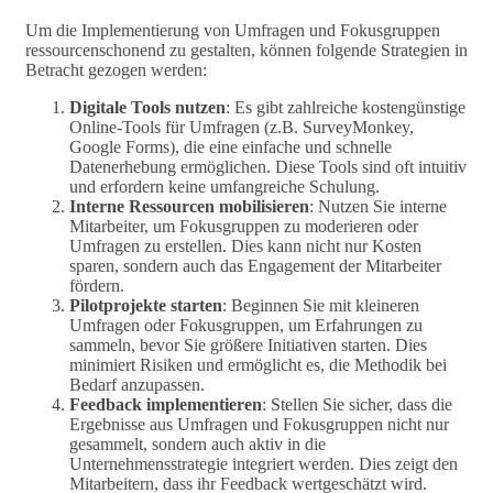
Um die Implementierung von Umfragen und Fokusgruppen
ressourcenschonend zu gestalten, können folgende Strategien in
Betracht gezogen werden:
Digitale Tools nutzen
: Es gibt zahlreiche kostengünstige
Online-Tools für Umfragen (z.B. SurveyMonkey,
Google Forms), die eine einfache und schnelle
Datenerhebung ermöglichen. Diese Tools sind oft intuitiv
und erfordern keine umfangreiche Schulung.
Interne Ressourcen mobilisieren
: Nutzen Sie interne
Mitarbeiter, um Fokusgruppen zu moderieren oder
Umfragen zu erstellen. Dies kann nicht nur Kosten
sparen, sondern auch das Engagement der Mitarbeiter
fördern.
Pilotprojekte starten
: Beginnen Sie mit kleineren
Umfragen oder Fokusgruppen, um Erfahrungen zu
sammeln, bevor Sie größere Initiativen starten. Dies
minimiert Risiken und ermöglicht es, die Methodik bei
Bedarf anzupassen.
Feedback implementieren
: Stellen Sie sicher, dass die
Ergebnisse aus Umfragen und Fokusgruppen nicht nur
gesammelt, sondern auch aktiv in die
Unternehmensstrategie integriert werden. Dies zeigt den
Mitarbeitern, dass ihr Feedback wertgeschätzt wird.