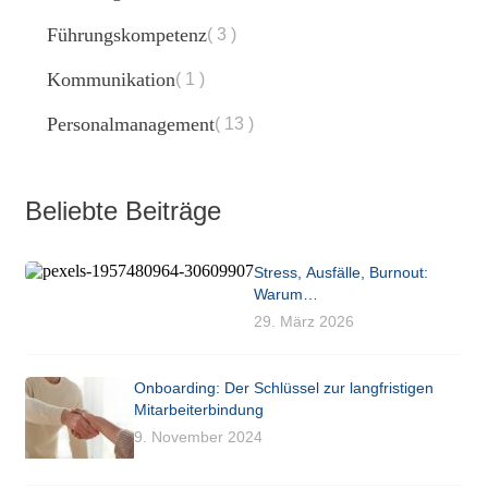
Führungskompetenz
3
Kommunikation
1
Personalmanagement
13
Beliebte Beiträge
Stress, Ausfälle, Burnout:
Warum
Gesundheitsmanagement ein
29. März 2026
Bindungshebel ist
Onboarding: Der Schlüssel zur langfristigen
Mitarbeiterbindung
9. November 2024