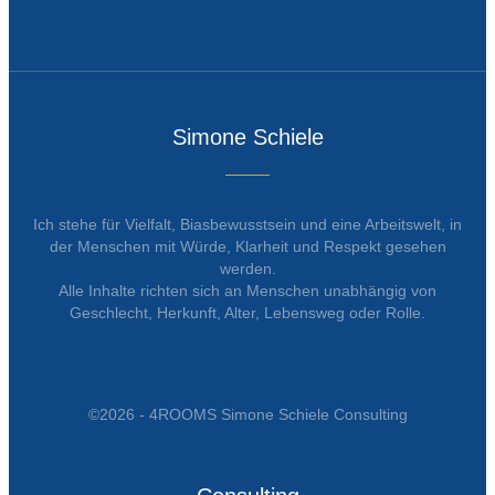
Simone Schiele
Ich stehe für Vielfalt, Biasbewusstsein und eine Arbeitswelt, in
der Menschen mit Würde, Klarheit und Respekt gesehen
werden.
Alle Inhalte richten sich an Menschen unabhängig von
Geschlecht, Herkunft, Alter, Lebensweg oder Rolle.
©2026 - 4ROOMS Simone Schiele Consulting