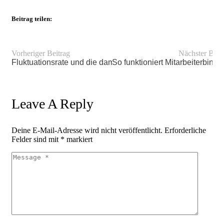
Beitrag teilen:
Vorheriger Beitrag
Nächster Beit
Fluktuationsrate und die damit verbundenen Kosten
So funktioniert Mitarbeiterbind
Leave A Reply
Deine E-Mail-Adresse wird nicht veröffentlicht.
Erforderliche
Felder sind mit
*
markiert