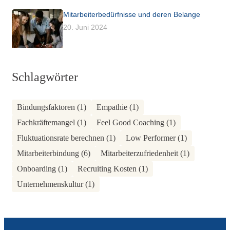
Mitarbeiterbedürfnisse und deren Belange
20. Juni 2024
Schlagwörter
Bindungsfaktoren
(1)
Empathie
(1)
Fachkräftemangel
(1)
Feel Good Coaching
(1)
Fluktuationsrate berechnen
(1)
Low Performer
(1)
Mitarbeiterbindung
(6)
Mitarbeiterzufriedenheit
(1)
Onboarding
(1)
Recruiting Kosten
(1)
Unternehmenskultur
(1)