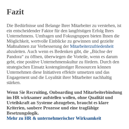
Fazit
Die Bedürfnisse und Belange Ihrer Mitarbeiter zu verstehen, ist
ein entscheidender Faktor für den langfristigen Erfolg Ihres
Unternehmens. Umfragen und Fokusgruppen bieten Ihnen die
Möglichkeit, wertvolle Einblicke zu gewinnen und gezielte
Maßnahmen zur Verbesserung der
Mitarbeiterzufriedenheit
abzuleiten. Auch wenn es Bedenken gibt, die „Büchse der
Pandora“ zu öffnen, überwiegen die Vorteile, wenn es darum
geht, eine positive Unternehmenskultur zu fördern. Durch den
strategischen Einsatz kostengünstiger Ressourcen können
Unternehmen diese Initiativen effektiv umsetzen und das
Engagement und die Loyalität ihrer Mitarbeiter nachhaltig
stärken.
Wenn Sie Recruiting, Onboarding und Mitarbeiterbindung
im HR wirksamer aufstellen wollen, ohne Qualität und
Urteilskraft an Systeme abzugeben, braucht es klare
Kriterien, saubere Prozesse und eine tragfähige
Besetzungslogik.
Mehr zu HR & unternehmerischer Wirksamkeit