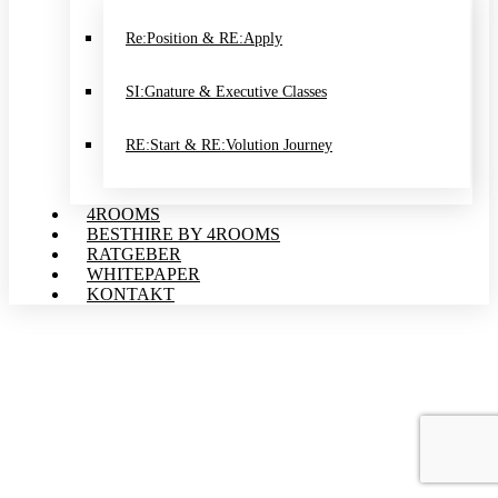
Re:Position & RE:Apply
SI:Gnature & Executive Classes
RE:Start & RE:Volution Journey
4ROOMS
BESTHIRE BY 4ROOMS
RATGEBER
WHITEPAPER
KONTAKT